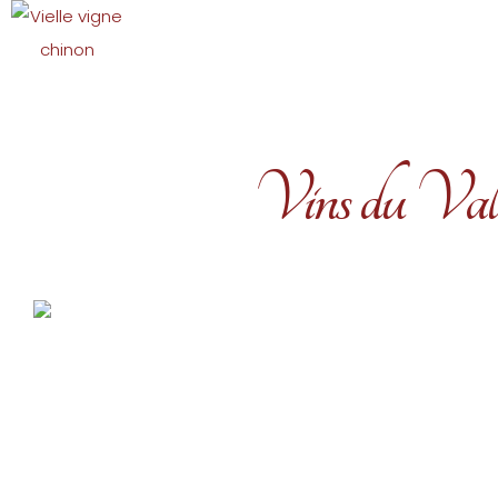
Panneau de gestion des cookies
Vins du Val 