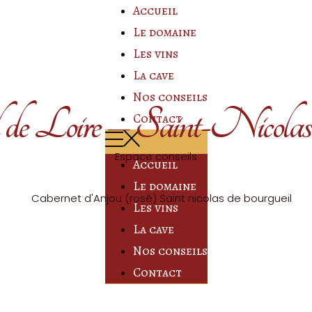
Accueil
Le domaine
Les vins
La cave
Nos conseils
de Loire – Saint-Nicolas
Contact
Espace conseils
Accueil
Le domaine
Les vins
La cave
Nos conseils
Contact