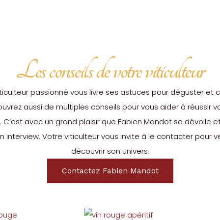
Les conseils de votre viticulteur
ticulteur passionné vous livre ses astuces pour déguster et 
couvrez aussi de multiples conseils pour vous aider à réussir
. C’est avec un grand plaisir que Fabien Mandot se dévoile et
nterview. Votre viticulteur vous invite à le contacter pour v
découvrir son univers.
Contactez Fabien Mandot