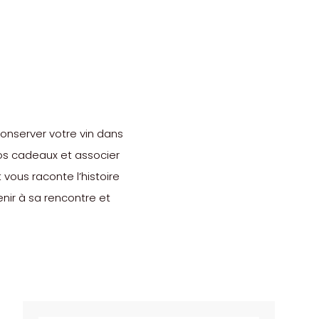
conserver votre vin dans
 vos cadeaux et associer
 vous raconte l’histoire
enir à sa rencontre et