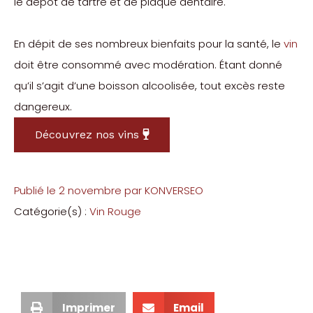
le dépôt de tartre et de plaque dentaire.
En dépit de ses nombreux bienfaits pour la santé, le
vin
doit être consommé avec modération. Étant donné
qu’il s’agit d’une boisson alcoolisée, tout excès reste
dangereux.
Découvrez nos vins
Publié le
2 novembre
par
KONVERSEO
Catégorie(s) :
Vin Rouge
Imprimer
Email