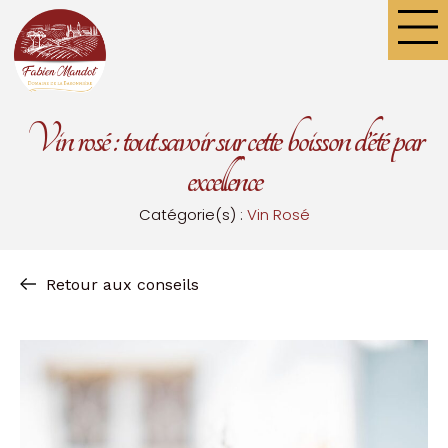
Panneau de gestion des cookies
Vin rosé : tout savoir sur cette boisson d’été par
excellence
Catégorie(s) :
Vin Rosé
Retour aux conseils