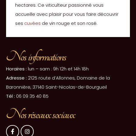
hectares. Ce viticulteur passionné vous
accueille avec plaisir pour vous faire découvrir
ses
cuvées
de vin rouge et son rosé.
Nos informations
Horaires :
lun – sam : 9h 12h et 14h 18h
Adresse :
2125 route d’Allonnes, Domaine de la
Baronnière, 37140 Saint-Nicolas-de-Bourgueil
Tél :
06 09 35 40 85
Nos réseaux sociaux