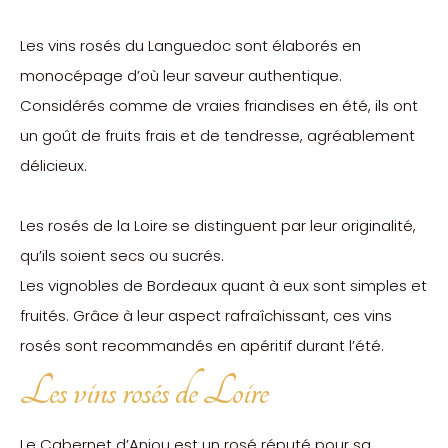
Les vins rosés du Languedoc sont élaborés en
monocépage d’où leur saveur authentique.
Considérés comme de vraies friandises en été, ils ont
un goût de fruits frais et de tendresse, agréablement
délicieux.
Les rosés de la Loire se distinguent par leur originalité,
qu’ils soient secs ou sucrés.
Les vignobles de Bordeaux quant à eux sont simples et
fruités. Grâce à leur aspect rafraîchissant, ces vins
rosés sont recommandés en apéritif durant l’été.
Les vins rosés de Loire
Le Cabernet d’Anjou est un rosé réputé pour sa