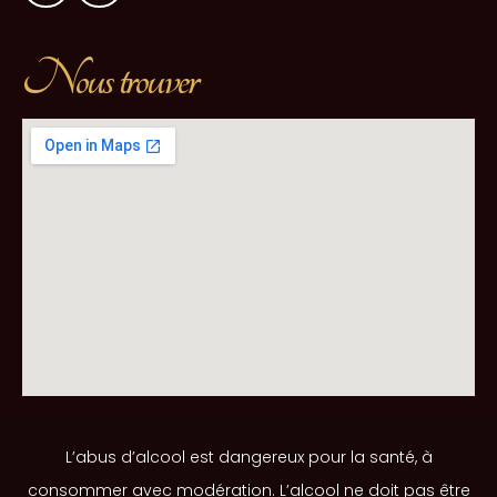
Nous trouver
L’abus d’alcool est dangereux pour la santé, à
consommer avec modération. L’alcool ne doit pas être